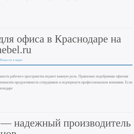
для офиса в Краснодаре на
ebel.ru
Новости в мире
ность рабочего пространства играют важную роль. Правильно подобранная офисная
 повысить продуктивность сотрудников и подчеркнуть профессионализм компании. Если
аснодаре
 — надежный производитель
анов