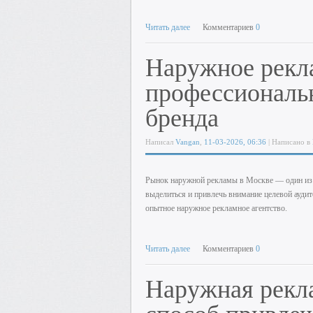
Читать далее
Комментариев
0
Наружное рекла
профессиональ
бренда
Написал
Vangan
,
11-03-2026, 06:36
| Написано в
Рынок наружной рекламы в Москве — один из 
выделиться и привлечь внимание целевой аудит
опытное наружное рекламное агентство.
Читать далее
Комментариев
0
Наружная рекл