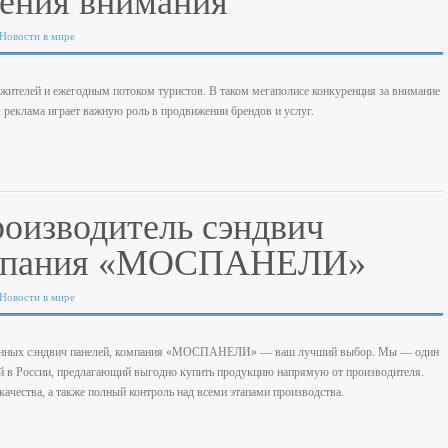
чения внимания
Новости в мире
жителей и ежегодным потоком туристов. В таком мегаполисе конкуренция за внимание
 реклама играет важную роль в продвижении брендов и услуг.
оизводитель сэндвич
омпания «МОСПАНЕЛИ»
Новости в мире
нных сэндвич панелей, компания
«МОСПАНЕЛИ»
— ваш лучший выбор. Мы — один
й в России, предлагающий выгодно купить продукцию напрямую от производителя.
качества, а также полный контроль над всеми этапами производства.