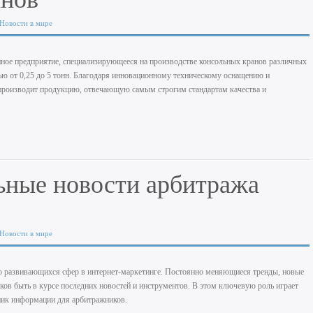
Новости в мире
ое предприятие, специализирующееся на производстве консольных кранов различных
ю от 0,25 до 5 тонн. Благодаря инновационному техническому оснащению и
производит продукцию, отвечающую самым строгим стандартам качества и
альные новости арбитража
Новости в мире
 развивающихся сфер в интернет-маркетинге. Постоянно меняющиеся тренды, новые
ков быть в курсе последних новостей и инструментов. В этом ключевую роль играет
ик информации для арбитражников.