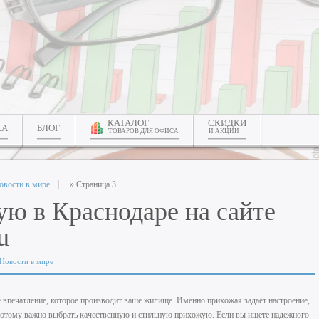
КАТАЛОГ
СКИДКИ
КА
БЛОГ
ТОВАРОВ ДЛЯ ОФИСА
И АКЦИИ
овости в мире
» Страница 3
ю в Краснодаре на сайте
u
Новости в мире
 впечатление, которое производит ваше жилище. Именно прихожая задаёт настроение,
 Поэтому важно выбрать качественную и стильную прихожую. Если вы ищете надежного