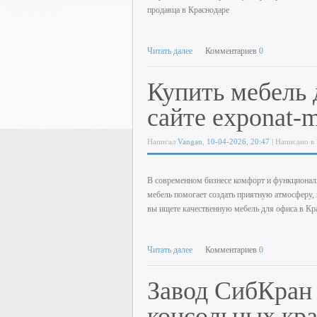
продавца в Краснодаре
Читать далее
Комментариев
0
Купить мебель 
сайте exponat-m
Написал
Vangan
,
10-04-2026, 20:47
| Написано в
В современном бизнесе комфорт и функциональ
мебель помогает создать приятную атмосферу,
вы ищете качественную мебель для офиса в Кр
Читать далее
Комментариев
0
Завод СибКран
консольных кр