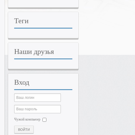
Теги
Наши
друзья
Вход
Чужой компьюер
ВОЙТИ