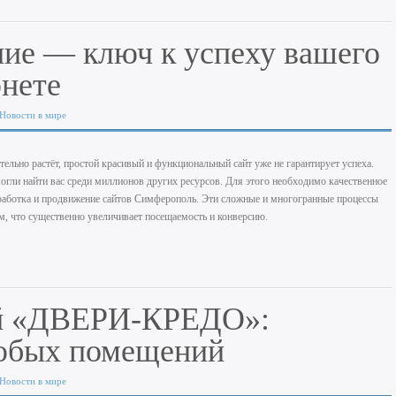
ие — ключ к успеху вашего
рнете
Новости в мире
тельно растёт, простой красивый и функциональный сайт уже не гарантирует успеха.
огли найти вас среди миллионов других ресурсов. Для этого необходимо качественное
зработка и продвижение сайтов Симферополь
. Эти сложные и многогранные процессы
м, что существенно увеличивает посещаемость и конверсию.
ей «ДВЕРИ-КРЕДО»:
любых помещений
Новости в мире