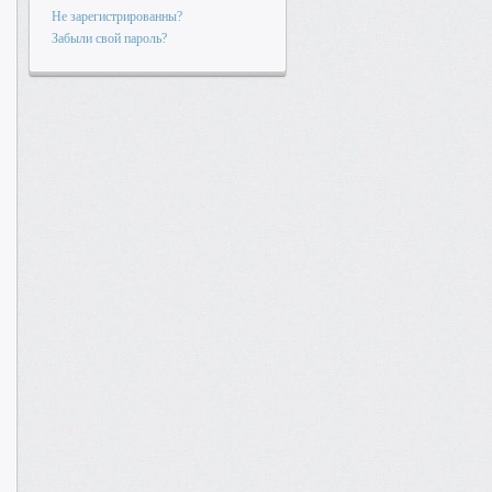
Не зарегистрированны?
Забыли свой пароль?