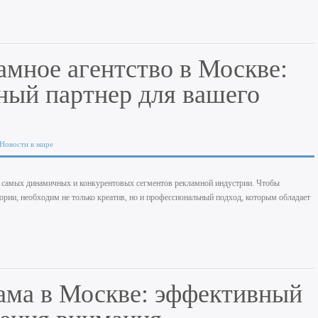
мное агентство в Москве:
ный партнер для вашего
Новости в мире
самых динамичных и конкурентовых сегментов рекламной индустрии. Чтобы
ории, необходим не только креатив, но и профессиональный подход, которым обладает
ама в Москве: эффективный