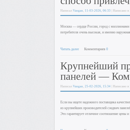
способ привле
Написал
Vangan
,
11-03-2026, 06:33
| Написано в
Москва — сердце России, город с миллионами 
потребителя очень высокая, и именно наружная
Читать далее
Комментариев
0
Крупнейший пр
панелей — К
Написал
Vangan
,
25-02-2026, 15:34
| Написано в
Если вы ищете надежного поставщика качестве
из крупнейших производителей сэндвич панеле
Это гарантирует отличное соотношение цены и 