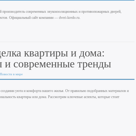
производитель современных звукоизоляционных и противопожарных дверей,
тов. Официальный сайт компании — dveri-kredo.ru.
елка квартиры и дома:
 и современные тренды
Новости в мире
создании уюта и комфорта вашего жилья. От правильно подобранных материалов и
циональность квартиры или дома. Рассмотрим ключевые аспекты, которые стоит