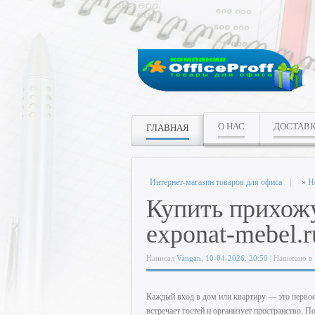
О НАС
ДОСТАВ
ГЛАВНАЯ
Интернет-магазин товаров для офиса
»
Н
Купить прихожу
exponat-mebel.r
Написал
Vangan
,
10-04-2026, 20:50
| Написано в
Каждый вход в дом или квартиру — это первое
встречает гостей и организует пространство.