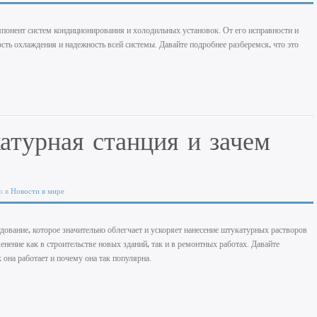
понент систем кондиционирования и холодильных установок. От его исправности и
ть охлаждения и надежность всей системы. Давайте подробнее разберемся, что это
атурная станция и зачем
о в
Новости в мире
ование, которое значительно облегчает и ускоряет нанесение штукатурных растворов
енение как в строительстве новых зданий, так и в ремонтных работах. Давайте
к она работает и почему она так популярна.