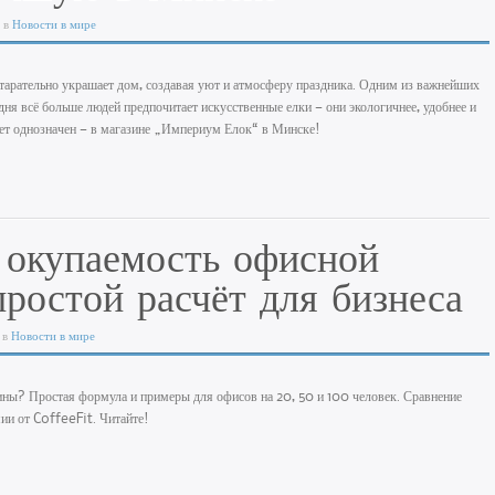
 в
Новости в мире
тарательно украшает дом, создавая уют и атмосферу праздника. Одним из важнейших
дня всё больше людей предпочитает искусственные елки — они экологичнее, удобнее и
ет однозначен — в магазине
„Империум Елок“
в Минске!
ь окупаемость офисной
ростой расчёт для бизнеса
 в
Новости в мире
ны? Простая формула и примеры для офисов на 20, 50 и 100 человек. Сравнение
ии от CoffeeFit. Читайте!