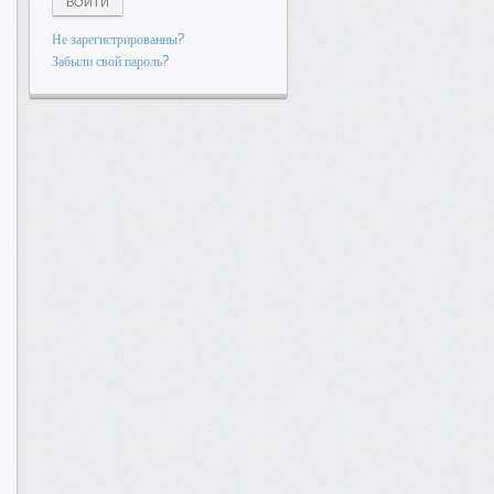
ВОЙТИ
Не зарегистрированны?
Забыли свой пароль?