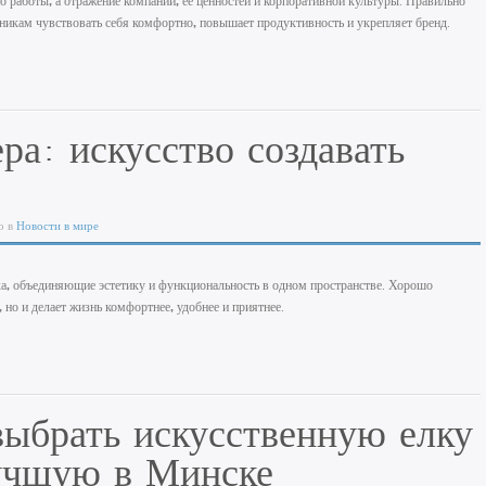
о работы, а отражение компании, её ценностей и корпоративной культуры. Правильно
никам чувствовать себя комфортно, повышает продуктивность и укрепляет бренд.
ра: искусство создавать
о в
Новости в мире
ука, объединяющие эстетику и функциональность в одном пространстве. Хорошо
, но и делает жизнь комфортнее, удобнее и приятнее.
выбрать искусственную елку
лучшую в Минске