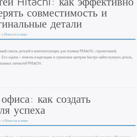
тей Hitachi: как эффективно
ерять совместимость и
гинальные детали
о в
Новости в мире
нный список деталей и комплектующих для техники Hitachi: строительной,
 Его задача — помочь владельцам и сервисным центрам быстро найти нужную деталь,
нальных запчастей Hitachi.
офиса: как создать
ля успеха
о в
Новости в мире