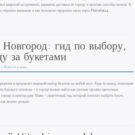
ют широкий ассортимент, варианты доставки по городу и простые способы оплаты. В
что обратить внимание и как безопасно оформить заказ через Planeta24.
Новгород: гид по выбору,
ду за букетами
о в
Новости в мире
циями и предлагает широкий выбор букетов на любой вкус. Будь то повод, пожелание
ать близкого человека — в городе можно найти как уютные офлайн-цветочные
о городу и пригородам. Ниже — практичный гид, который поможет выбрать букет,
в как можно дольше.