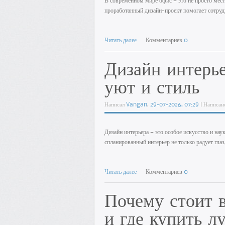
В современном мире офис — это не просто мест
проработанный дизайн-проект помогает сотруд
Читать далее
Комментариев
0
Дизайн интерье
уют и стиль
Написал
Vangan
,
29-07-2026, 07:29
| Написан
Дизайн интерьера — это особое искусство и на
спланированный интерьер не только радует глаз
Читать далее
Комментариев
0
Почему стоит 
и где купить 