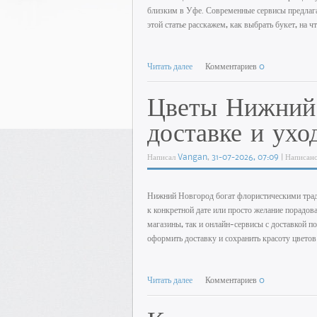
близким в Уфе. Современные сервисы предлага
этой статье расскажем, как выбрать букет, на 
Читать далее
Комментариев
0
Цветы Нижний 
доставке и ухо
Написал
Vangan
,
31-07-2026, 07:09
| Написан
Нижний Новгород богат флористическими тради
к конкретной дате или просто желание порадов
магазины, так и онлайн-сервисы с доставкой п
оформить доставку и сохранить красоту цвето
Читать далее
Комментариев
0