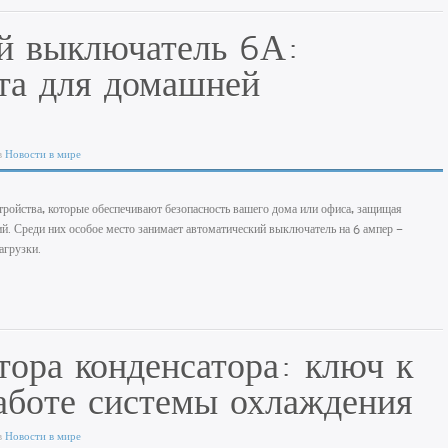
й выключатель 6А:
та для домашней
в
Новости в мире
ройства, которые обеспечивают безопасность вашего дома или офиса, защищая
ий. Среди них особое место занимает автоматический выключатель на 6 ампер —
агрузки.
тора конденсатора: ключ к
аботе системы охлаждения
в
Новости в мире