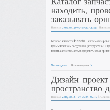
Каталог запчас
находить, пров
заказывать ори
Написал
Vangan
,
31-07-2026, 06:28
| Написан
Каталог запчастей Hitachi — систематизирова
промышленной, погрузочно-разгрузочной и пр.
понять совместимость и оформить заказ ориги
Читать далее
Комментариев
0
Дизайн-проект 
пространство д
Написал
Vangan
,
29-07-2026, 07:30
| Написан