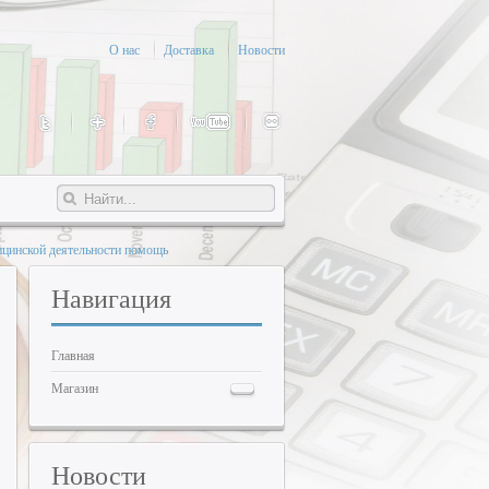
О нас
Доставка
Новости
ицинской деятельности помощь
Навигация
Главная
Магазин
Новости