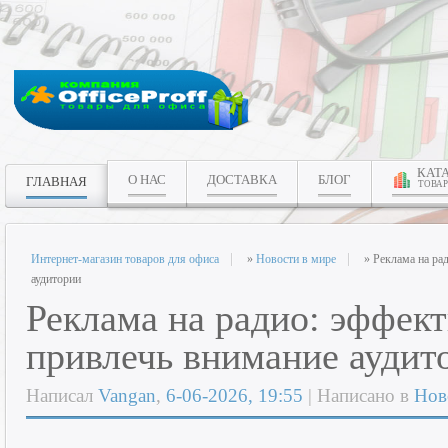
КАТ
О НАС
ДОСТАВКА
БЛОГ
ГЛАВНАЯ
ТОВАР
Интернет-магазин товаров для офиса
»
Новости в мире
» Реклама на ра
аудитории
Реклама на радио: эффек
привлечь внимание аудит
Написал
Vangan
,
6-06-2026, 19:55
| Написано в
Нов