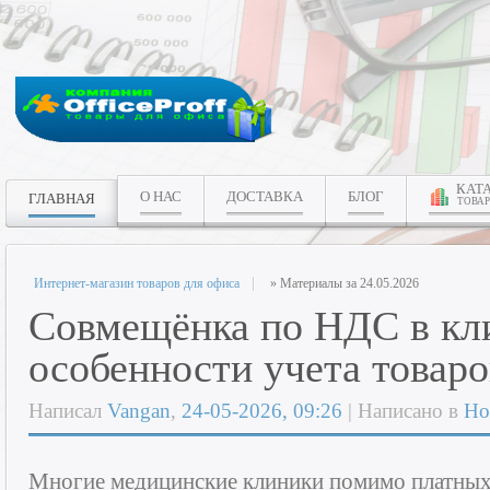
КАТ
О НАС
ДОСТАВКА
БЛОГ
ГЛАВНАЯ
ТОВАР
Интернет-магазин товаров для офиса
» Материалы за 24.05.2026
Совмещёнка по НДС в кл
особенности учета товаро
Написал
Vangan
,
24-05-2026, 09:26
| Написано в
Но
Многие медицинские клиники помимо платных