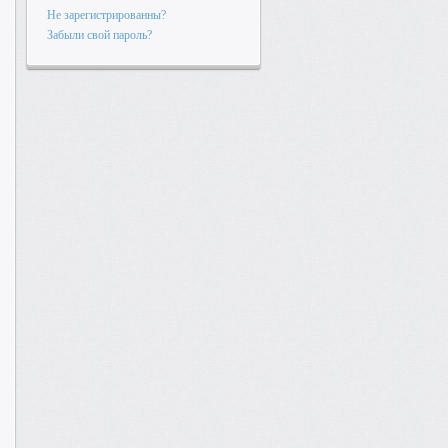
Не зарегистрированны?
Забыли свой пароль?