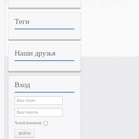
Теги
Наши
друзья
Вход
Чужой компьюер
ВОЙТИ