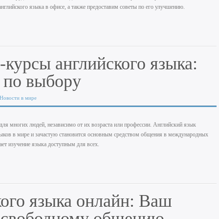
английского языка в офисе, а также предоставим советы по его улучшению.
курсы английского языка:
 по выбору
Новости в мире
для многих людей, независимо от их возраста или профессии. Английский язык
зыков в мире и зачастую становится основным средством общения в международных
ает изучение языка доступным для всех.
ого языка онлайн: Ваш
к свободному общению