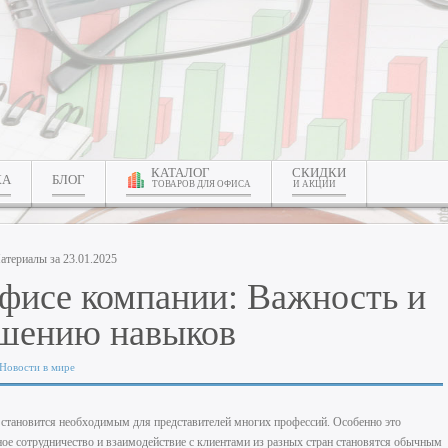
КАТАЛОГ
СКИДКИ
КА
БЛОГ
ТОВАРОВ ДЛЯ ОФИСА
И АКЦИИ
атериалы за 23.01.2025
фисе компании: Важность и
чшению навыков
Новости в мире
 становится необходимым для представителей многих профессий. Особенно это
ное сотрудничество и взаимодействие с клиентами из разных стран становятся обычным