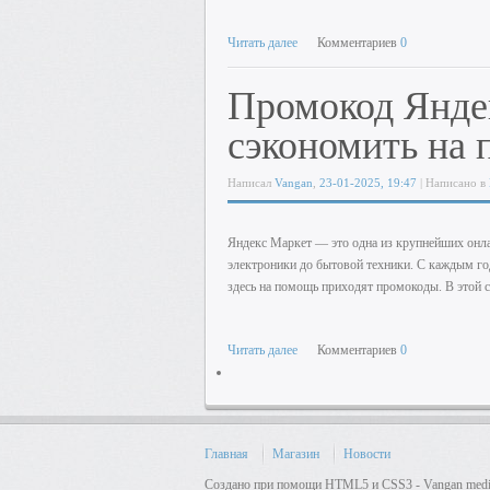
Читать далее
Комментариев
0
Промокод Янде
сэкономить на 
Написал
Vangan
,
23-01-2025, 19:47
| Написано в
Яндекс Маркет — это одна из крупнейших онл
электроники до бытовой техники. С каждым го
здесь на помощь приходят промокоды. В этой с
Читать далее
Комментариев
0
Главная
Магазин
Новости
Создано при помощи HTML5 и CSS3 - Vangan media