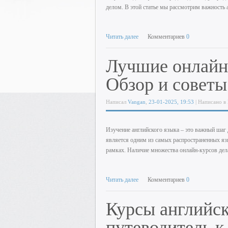
делом. В этой статье мы рассмотрим важность 
Читать далее
Комментариев
0
Лучшие онлайн-
Обзор и советы
Написал
Vangan
,
23-01-2025, 19:53
| Написано в
Изучение английского языка – это важный шаг 
является одним из самых распространенных я
рамках. Наличие множества онлайн-курсов дел
Читать далее
Комментариев
0
Курсы английск
путеводитель 