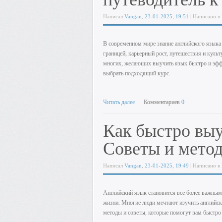
Написал
Vangan
,
23-01-2025, 19:51
| Написано в
В современном мире знание английского языка
границей, карьерный рост, путешествия и кул
многих, желающих выучить язык быстро и эффе
выбрать подходящий курс.
Читать далее
Комментариев
0
Как быстро выу
Советы и методы
Написал
Vangan
,
23-01-2025, 19:49
| Написано в
Английский язык становится все более важным 
жизни. Многие люди мечтают изучить английски
методы и советы, которые помогут вам быстро