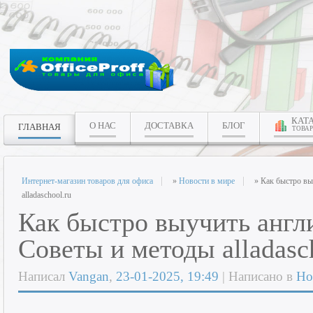
КАТ
О НАС
ДОСТАВКА
БЛОГ
ГЛАВНАЯ
ТОВАР
Интернет-магазин товаров для офиса
»
Новости в мире
» Как быстро вы
alladaschool.ru
Как быстро выучить англ
Советы и методы alladasc
Написал
Vangan
,
23-01-2025, 19:49
| Написано в
Но