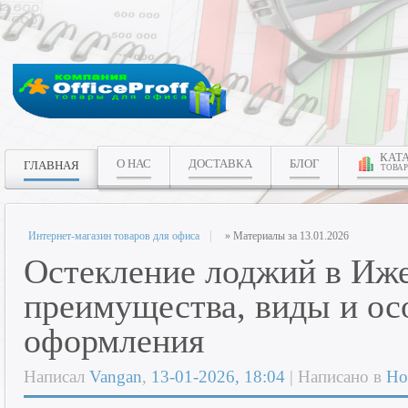
КАТ
О НАС
ДОСТАВКА
БЛОГ
ГЛАВНАЯ
ТОВАР
Интернет-магазин товаров для офиса
» Материалы за 13.01.2026
Остекление лоджий в Иже
преимущества, виды и ос
оформления
Написал
Vangan
,
13-01-2026, 18:04
| Написано в
Но