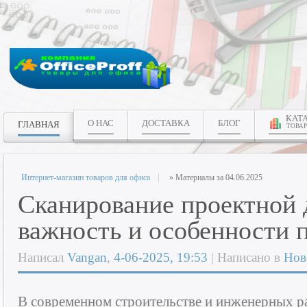
КАТ
О НАС
ДОСТАВКА
БЛОГ
ГЛАВНАЯ
ТОВАР
Интернет-магазин товаров для офиса
» Материалы за 04.06.2025
Сканирование проектной 
важность и особенности 
Написал
Vangan
,
4-06-2025, 19:53
| Написано в
Нов
В современном строительстве и инженерных р