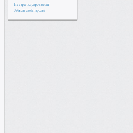
Не зарегистрированны?
Забыли свой пароль?