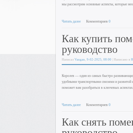
мы рассмотрим основные аспекты, которые нео
Читать далее
Комментариев
0
Как купить пом
руководство
Написал
Vangan
,
9-02-2025, 08:00
| Написано в
Н
Королев — один из самых быстро развивающих
удобными транспортными связями и развитой и
поможет вам разобраться в ключевых аспектах
Читать далее
Комментариев
0
Как снять поме
руководство