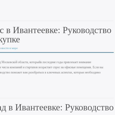
с в Ивантеевке: Руководство
купке
овости в мире
 Московской области, которыйв последние годы привлекает внимание
 числа компаний и стартапов возрастает спрос на офисные помещения. Если вы
оводство поможет вам разобраться в ключевых аспектах, которые необходимо
ад в Ивантеевке: Руководство