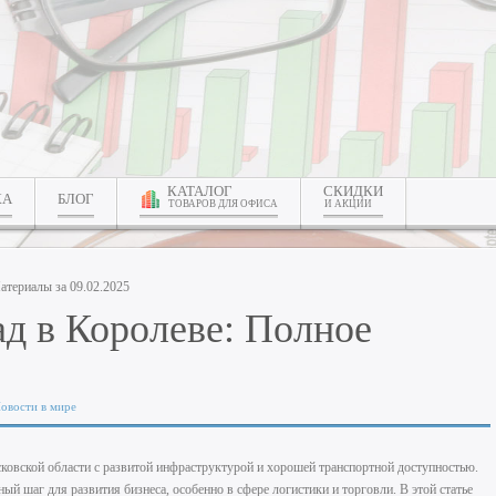
КАТАЛОГ
СКИДКИ
КА
БЛОГ
ТОВАРОВ ДЛЯ ОФИСА
И АКЦИИ
атериалы за 09.02.2025
ад в Королеве: Полное
овости в мире
овской области с развитой инфраструктурой и хорошей транспортной доступностью.
ый шаг для развития бизнеса, особенно в сфере логистики и торговли. В этой статье