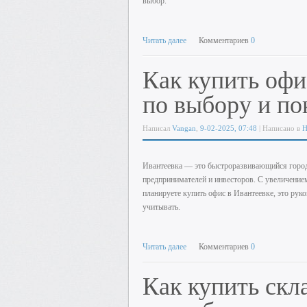
выбор.
Читать далее
Комментариев
0
Как купить офи
по выбору и по
Написал
Vangan
,
9-02-2025, 07:48
| Написано в
Н
Ивантеевка — это быстроразвивающийся город
предпринимателей и инвесторов. С увеличением
планируете купить офис в Ивантеевке, это рук
учитывать.
Читать далее
Комментариев
0
Как купить скл