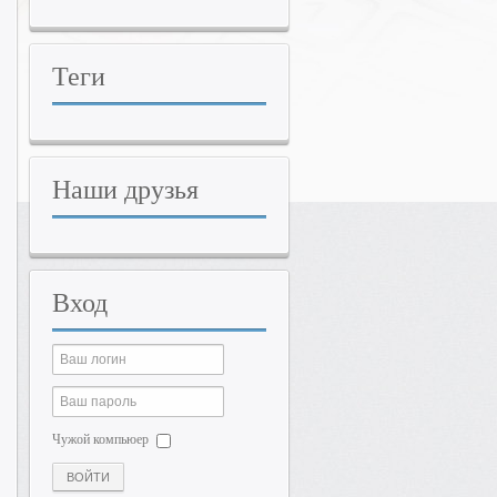
Теги
Наши
друзья
Вход
Чужой компьюер
ВОЙТИ