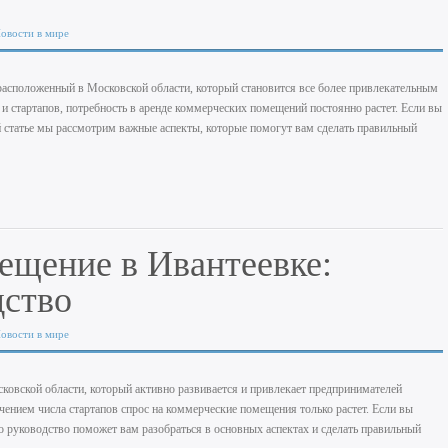
овости в мире
асположенный в Московской области, который становится все более привлекательным
 и стартапов, потребность в аренде коммерческих помещений постоянно растет. Если вы
й статье мы рассмотрим важные аспекты, которые помогут вам сделать правильный
ещение в Ивантеевке:
дство
овости в мире
ковской области, который активно развивается и привлекает предпринимателей
чением числа стартапов спрос на коммерческие помещения только растет. Если вы
о руководство поможет вам разобраться в основных аспектах и сделать правильный