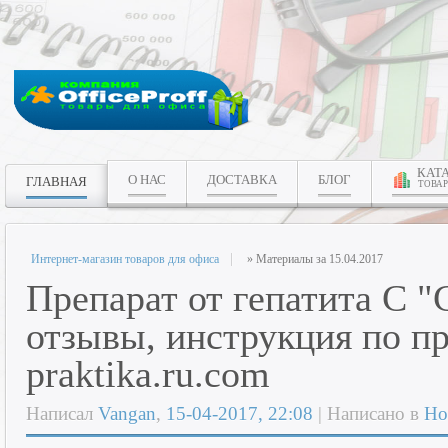
КАТ
О НАС
ДОСТАВКА
БЛОГ
ГЛАВНАЯ
ТОВАР
Интернет-магазин товаров для офиса
» Материалы за 15.04.2017
Препарат от гепатита С 
отзывы, инструкция по 
praktika.ru.com
Написал
Vangan
,
15-04-2017, 22:08
| Написано в
Но