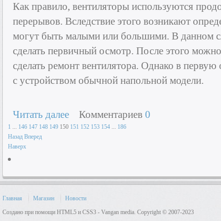
Как правило, вентиляторы используются прод
перерывов. Вследствие этого возникают опре
могут быть малыми или большими. В данном сл
сделать первичный осмотр. После этого можно 
сделать ремонт вентилятора. Однако в первую
с устройством обычной напольной модели.
Читать далее
Комментариев
0
1
...
146
147
148
149
150
151
152
153
154
...
186
Назад
Вперед
Наверх
Главная
Магазин
Новости
Создано при помощи HTML5 и CSS3 - Vangan media. Copyright © 2007-2023