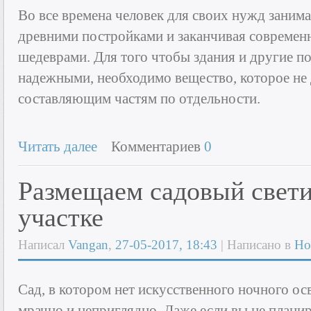
Во все времена человек для своих нужд занима
древними постройками и заканчивая совреме
шедеврами. Для того чтобы здания и другие п
надежными, необходимо вещество, которое не 
составляющим частям по отдельности.
Читать далее
Комментариев
0
Размещаем садовый свети
участке
Написал
Vangan
,
27-05-2017, 18:43
| Написано в
Но
Сад, в котором нет искусственного ночного ос
мрачно и неприглядно. Даже если вы не планир