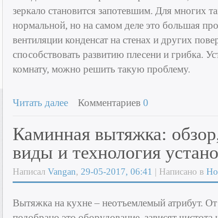
зеркало становится запотевшим. Для многих та
нормальной, но на самом деле это большая пр
вентиляции конденсат на стенах и других пове
способствовать развитию плесени и грибка. У
комнату, можно решить такую проблему.
Читать далее
Комментариев
0
Каминная вытяжка: обзор
виды и технология устан
Написал
Vangan
,
29-05-2017, 06:41
| Написано в
Но
Вытяжка на кухне – неотъемлемый атрибут. От
подобрано это оборудование, зависят чистота 