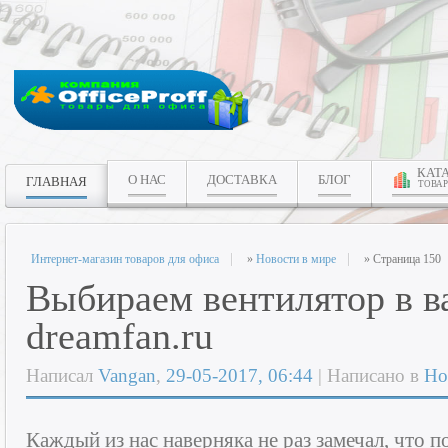
КАТ
О НАС
ДОСТАВКА
БЛОГ
ГЛАВНАЯ
ТОВАР
Интернет-магазин товаров для офиса
»
Новости в мире
» Страница 150
Выбираем вентилятор в в
dreamfan.ru
Написал
Vangan
,
29-05-2017, 06:44
| Написано в
Но
Каждый из нас наверняка не раз замечал, что 