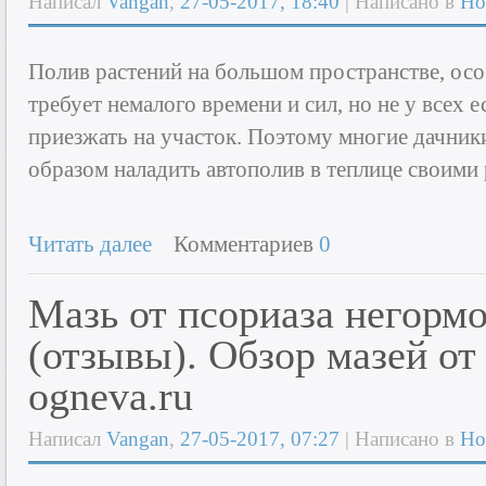
Написал
Vangan
,
27-05-2017, 18:40
| Написано в
Но
Полив растений на большом пространстве, осо
требует немалого времени и сил, но не у всех
приезжать на участок. Поэтому многие дачник
образом наладить автополив в теплице своими
Читать далее
Комментариев
0
Мазь от псориаза негорм
(отзывы). Обзор мазей от
ogneva.ru
Написал
Vangan
,
27-05-2017, 07:27
| Написано в
Но