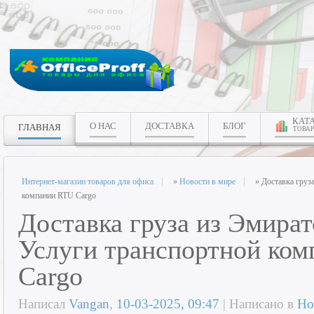
КАТ
О НАС
ДОСТАВКА
БЛОГ
ГЛАВНАЯ
ТОВАР
Интернет-магазин товаров для офиса
»
Новости в мире
» Доставка груз
компании RTU Cargo
Доставка груза из Эмират
Услуги транспортной ко
Cargo
Написал
Vangan
,
10-03-2025, 09:47
| Написано в
Но