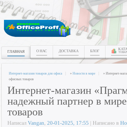
КАТ
О НАС
ДОСТАВКА
БЛОГ
ГЛАВНАЯ
ТОВАР
Интернет-магазин товаров для офиса
»
Новости в мире
» Интернет-мага
офисных товаров
Интернет-магазин «Праг
надежный партнер в мир
товаров
Написал
Vangan
,
20-01-2025, 17:55
| Написано в
Но