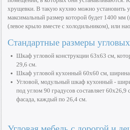
помещений, в которых они устанавливаются. 
хрущевки. В такую кухню можно установить у
максимальный размер которой будет 1400 мм (
(левое крыло вместе с холодильником), или на
Стандартные размеры угловы
Шкаф угловой конструкции 63х63 см, кото
29,6 см.
Шкаф угловой кухонный 60х60 см, ширина 
Угловой, модульный шкаф кухонный - шири
под углом 90 градусов составляет 60х26,9 
фасада, каждый по 26,4 см.
Угловая мебель с дорогой и д