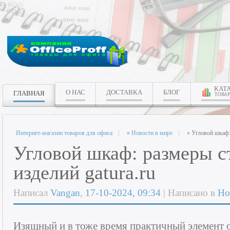
КАТ
О НАС
ДОСТАВКА
БЛОГ
ГЛАВНАЯ
ТОВАР
Интернет-магазин товаров для офиса
»
Новости в мире
» Угловой шкаф: 
Угловой шкаф: размеры с
изделий gatura.ru
Написал
Vangan
,
17-10-2024, 09:34
| Написано в
Но
Изящный и в тоже время практичный элемент о