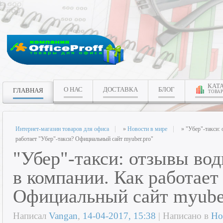
КАТ
О НАС
ДОСТАВКА
БЛОГ
ГЛАВНАЯ
ТОВАР
Интернет-магазин товаров для офиса
»
Новости в мире
» "Убер"-такси: 
работает "Убер"-такси? Официальный сайт myuber.pro"
"Убер"-такси: отзывы вод
в компании. Как работает
Официальный сайт myube
Написал
Vangan
,
14-04-2017, 15:38
| Написано в
Но