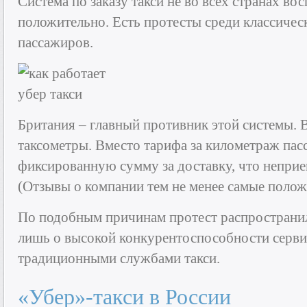
Система по заказу такси не во всех странах в
положительно. Есть протесты среди классичес
пассажиров.
Британия – главный противник этой системы. 
таксометры. Вместо тарифа за километраж па
фиксированную сумму за доставку, что неприе
(Отзывы о компании тем не менее самые полож
По подобным причинам протест распространил
лишь о высокой конкурентоспособности серви
традиционными службами такси.
«Убер»-такси в России