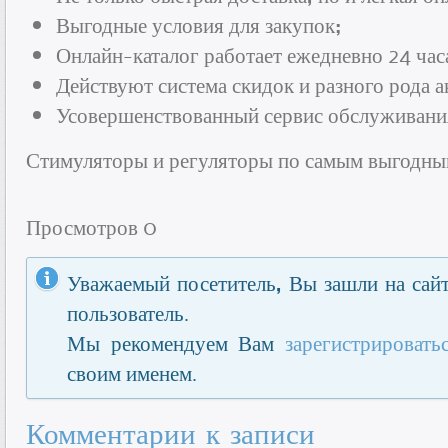
Выгодные условия для закупок;
Онлайн-каталог работает ежедневно 24 часа
Действуют система скидок и разного рода а
Усовершенствованный сервис обслуживани
Стимуляторы и регуляторы по самым выгодны
Просмотров 0
Уважаемый посетитель, Вы зашли на сайт
пользователь.
Мы рекомендуем Вам
зарегистрировать
своим именем.
Комментарии к записи