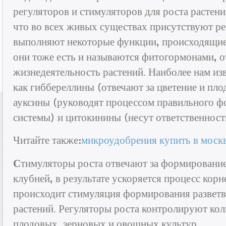
регуляторов и стимуляторов для роста растени
что во всех живых существах присутствуют ре
выполняют некоторые функции, происходящие 
они тоже есть и называются фитогормонами, от
жизнедеятельность растений. Наиболее нам и
как гиббереллины (отвечают за цветение и пл
ауксины (руководят процессом правильного 
системы) и цитокинины (несут ответственность
Читайте также:
микроудобрения купить в моск
С
тимуляторы роста отвечают за формирование 
клубней, в результате ускоряется процесс корн
происходит стимуляция формирования разветв
растений. Регуляторы роста контролируют ко
плодовых, зерновых и овощных культур.